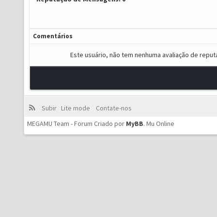
Comentários
Este usuário, não tem nenhuma avaliação de reput
Subir
Lite mode
Contate-nos
MEGAMU Team - Forum Criado por
MyBB
.
Mu Online