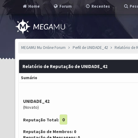
Home
Forum
Recentes
Pesq
MEGAMU Mu Online Forum
Perfil de UNIDADE_42
Relatório de
Relatório de Reputação de UNIDADE_42
Sumário
UNIDADE_42
(Novato)
0
Reputação Total:
Reputação de Membros: 0
Reputação de Mensagens: 0