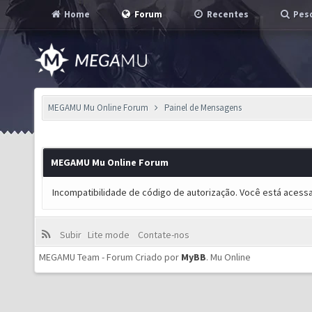
Home
Forum
Recentes
Pesq
MEGAMU Mu Online Forum
Painel de Mensagens
MEGAMU Mu Online Forum
Incompatibilidade de código de autorização. Você está acess
Subir
Lite mode
Contate-nos
MEGAMU Team - Forum Criado por
MyBB
.
Mu Online