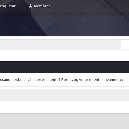
esquisar
Membros
essando esta função corretamente? Por favor, volte e tente novamente.