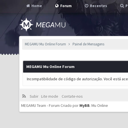
Home
Forum
Recentes
P
MEGAMU Mu Online Forum
Painel de Mensagens
MEGAMU Mu Online Forum
Incompatibilidade de código de autorização. Você está ac
Subir
Lite mode
Contate-nos
MEGAMU Team - Forum Criado por
MyBB
.
Mu Online