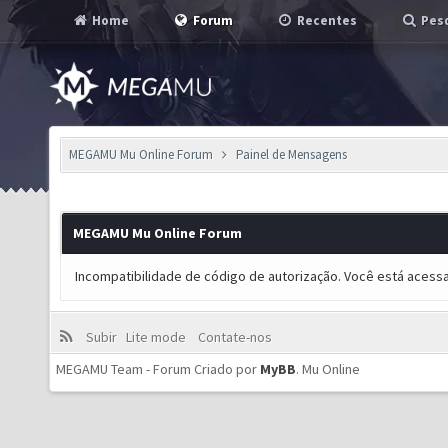
Home
Forum
Recentes
Pesq
MEGAMU Mu Online Forum
Painel de Mensagens
MEGAMU Mu Online Forum
Incompatibilidade de código de autorização. Você está acess
Subir
Lite mode
Contate-nos
MEGAMU Team - Forum Criado por
MyBB
.
Mu Online