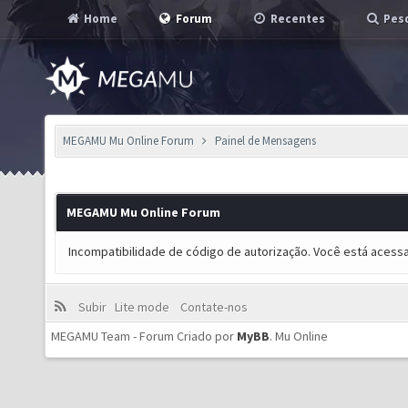
Home
Forum
Recentes
Pesq
MEGAMU Mu Online Forum
Painel de Mensagens
MEGAMU Mu Online Forum
Incompatibilidade de código de autorização. Você está acess
Subir
Lite mode
Contate-nos
MEGAMU Team - Forum Criado por
MyBB
.
Mu Online