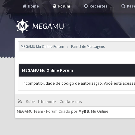
Home
Forum
Recentes
Pesq
MEGAMU Mu Online Forum
Painel de Mensagens
MEGAMU Mu Online Forum
Incompatibilidade de código de autorização. Você está acess
Subir
Lite mode
Contate-nos
MEGAMU Team - Forum Criado por
MyBB
.
Mu Online