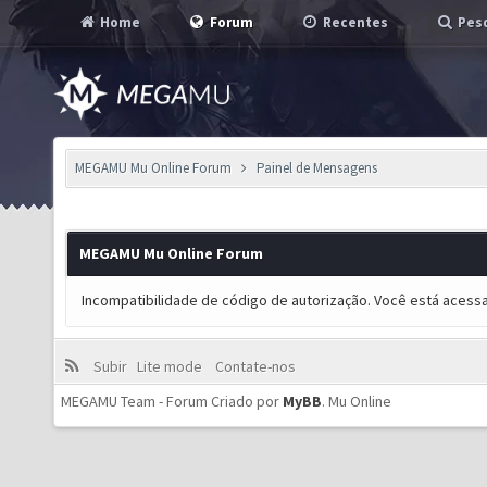
Home
Forum
Recentes
Pesq
MEGAMU Mu Online Forum
Painel de Mensagens
MEGAMU Mu Online Forum
Incompatibilidade de código de autorização. Você está acess
Subir
Lite mode
Contate-nos
MEGAMU Team - Forum Criado por
MyBB
.
Mu Online