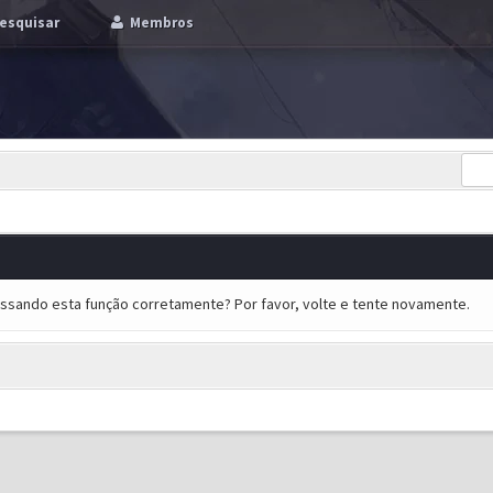
esquisar
Membros
essando esta função corretamente? Por favor, volte e tente novamente.