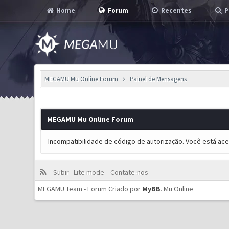
Home
Forum
Recentes
P
MEGAMU Mu Online Forum
Painel de Mensagens
MEGAMU Mu Online Forum
Incompatibilidade de código de autorização. Você está ac
Subir
Lite mode
Contate-nos
MEGAMU Team - Forum Criado por
MyBB
.
Mu Online