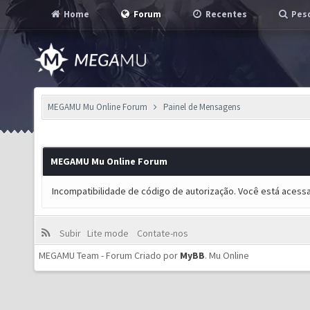
Home
Forum
Recentes
Pesq
MEGAMU Mu Online Forum
Painel de Mensagens
MEGAMU Mu Online Forum
Incompatibilidade de código de autorização. Você está acess
Subir
Lite mode
Contate-nos
MEGAMU Team - Forum Criado por
MyBB
.
Mu Online