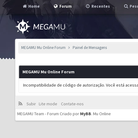
Home
Forum
Recentes
Pesq
MEGAMU Mu Online Forum
Painel de Mensagens
MEGAMU Mu Online Forum
Incompatibilidade de código de autorização. Você está acess
Subir
Lite mode
Contate-nos
MEGAMU Team - Forum Criado por
MyBB
.
Mu Online