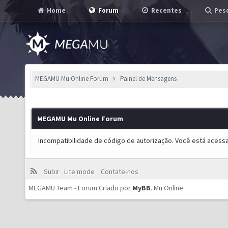
Home
Forum
Recentes
Pesq
MEGAMU Mu Online Forum
Painel de Mensagens
MEGAMU Mu Online Forum
Incompatibilidade de código de autorização. Você está acess
Subir
Lite mode
Contate-nos
MEGAMU Team - Forum Criado por
MyBB
.
Mu Online