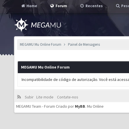
Home
Forum
Recentes
Pesq
MEGAMU Mu Online Forum
Painel de Mensagens
MEGAMU Mu Online Forum
Incompatibilidade de código de autorização. Você está acess
Subir
Lite mode
Contate-nos
MEGAMU Team - Forum Criado por
MyBB
.
Mu Online