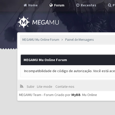
Home
Forum
Recentes
P
MEGAMU Mu Online Forum
Painel de Mensagens
MEGAMU Mu Online Forum
Incompatibilidade de código de autorização. Você está ac
Subir
Lite mode
Contate-nos
MEGAMU Team - Forum Criado por
MyBB
.
Mu Online