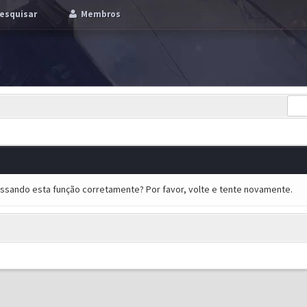
esquisar
Membros
essando esta função corretamente? Por favor, volte e tente novamente.