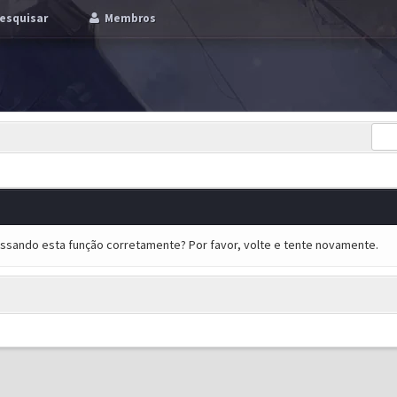
esquisar
Membros
essando esta função corretamente? Por favor, volte e tente novamente.