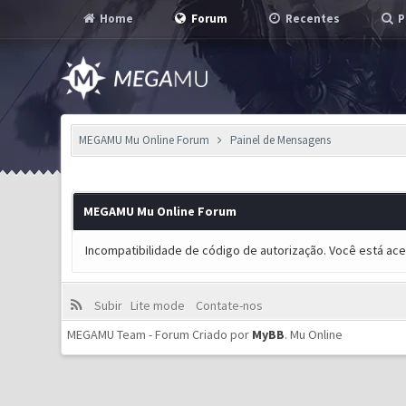
Home
Forum
Recentes
P
MEGAMU Mu Online Forum
Painel de Mensagens
MEGAMU Mu Online Forum
Incompatibilidade de código de autorização. Você está ac
Subir
Lite mode
Contate-nos
MEGAMU Team - Forum Criado por
MyBB
.
Mu Online