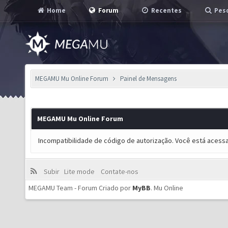
Home
Forum
Recentes
Pesq
MEGAMU Mu Online Forum
Painel de Mensagens
MEGAMU Mu Online Forum
Incompatibilidade de código de autorização. Você está acess
Subir
Lite mode
Contate-nos
MEGAMU Team - Forum Criado por
MyBB
.
Mu Online