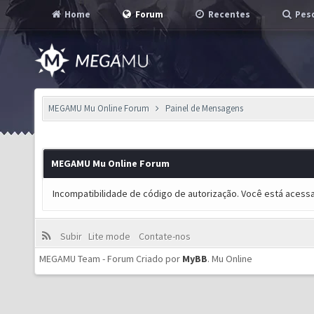
Home
Forum
Recentes
Pesq
MEGAMU Mu Online Forum
Painel de Mensagens
MEGAMU Mu Online Forum
Incompatibilidade de código de autorização. Você está acess
Subir
Lite mode
Contate-nos
MEGAMU Team - Forum Criado por
MyBB
.
Mu Online