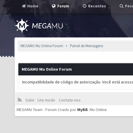
Home
Forum
Recentes
Pesq
MEGAMU Mu Online Forum
Painel de Mensagens
MEGAMU Mu Online Forum
Incompatibilidade de código de autorização. Você está acess
Subir
Lite mode
Contate-nos
MEGAMU Team - Forum Criado por
MyBB
.
Mu Online