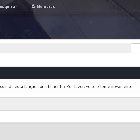
esquisar
Membros
essando esta função corretamente? Por favor, volte e tente novamente.