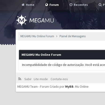
Home
Forum
Recentes
P
MEGAMU Mu Online Forum
Painel de Mensagens
MEGAMU Mu Online Forum
Incompatibilidade de código de autorização. Você está ac
Subir
Lite mode
Contate-nos
MEGAMU Team - Forum Criado por
MyBB
.
Mu Online