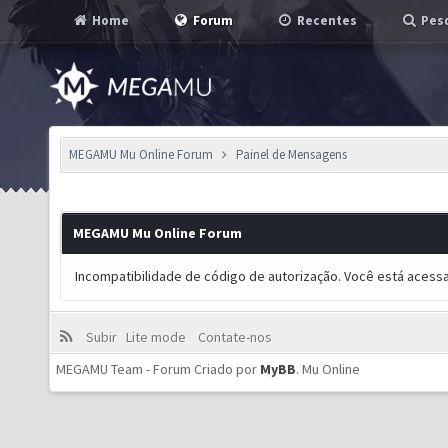
Home
Forum
Recentes
Pesq
MEGAMU Mu Online Forum
Painel de Mensagens
MEGAMU Mu Online Forum
Incompatibilidade de código de autorização. Você está acess
Subir
Lite mode
Contate-nos
MEGAMU Team - Forum Criado por
MyBB
.
Mu Online