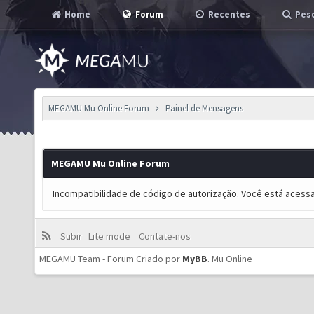
Home
Forum
Recentes
Pesq
MEGAMU Mu Online Forum
Painel de Mensagens
MEGAMU Mu Online Forum
Incompatibilidade de código de autorização. Você está acess
Subir
Lite mode
Contate-nos
MEGAMU Team - Forum Criado por
MyBB
.
Mu Online