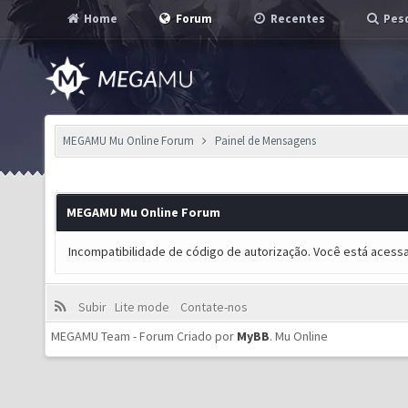
Home
Forum
Recentes
Pesq
MEGAMU Mu Online Forum
Painel de Mensagens
MEGAMU Mu Online Forum
Incompatibilidade de código de autorização. Você está acess
Subir
Lite mode
Contate-nos
MEGAMU Team - Forum Criado por
MyBB
.
Mu Online