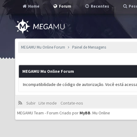
Home
Forum
Recentes
Pesq
MEGAMU Mu Online Forum
Painel de Mensagens
MEGAMU Mu Online Forum
Incompatibilidade de código de autorização. Você está acess
Subir
Lite mode
Contate-nos
MEGAMU Team - Forum Criado por
MyBB
.
Mu Online