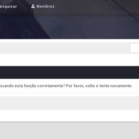
esquisar
Membros
essando esta função corretamente? Por favor, volte e tente novamente.