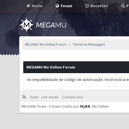
Home
Forum
Recentes
P
MEGAMU Mu Online Forum
Painel de Mensagens
MEGAMU Mu Online Forum
Incompatibilidade de código de autorização. Você está ac
Subir
Lite mode
Contate-nos
MEGAMU Team - Forum Criado por
MyBB
.
Mu Online