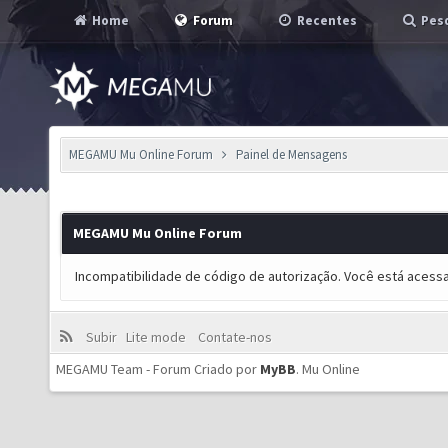
Home
Forum
Recentes
Pesq
MEGAMU Mu Online Forum
Painel de Mensagens
MEGAMU Mu Online Forum
Incompatibilidade de código de autorização. Você está acess
Subir
Lite mode
Contate-nos
MEGAMU Team - Forum Criado por
MyBB
.
Mu Online