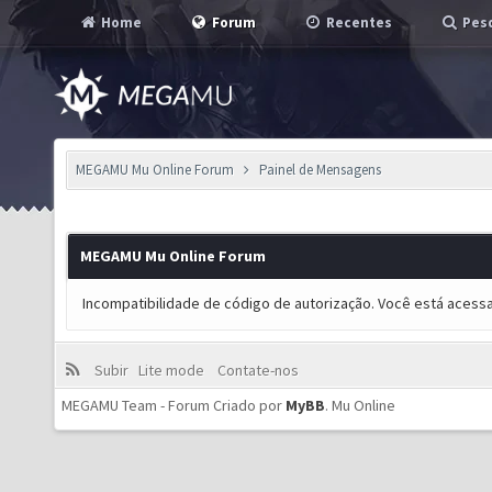
Home
Forum
Recentes
Pesq
MEGAMU Mu Online Forum
Painel de Mensagens
MEGAMU Mu Online Forum
Incompatibilidade de código de autorização. Você está acess
Subir
Lite mode
Contate-nos
MEGAMU Team - Forum Criado por
MyBB
.
Mu Online