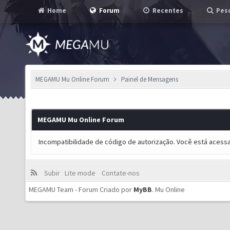
Home
Forum
Recentes
Pesq
MEGAMU Mu Online Forum
Painel de Mensagens
MEGAMU Mu Online Forum
Incompatibilidade de código de autorização. Você está acess
Subir
Lite mode
Contate-nos
MEGAMU Team - Forum Criado por
MyBB
.
Mu Online