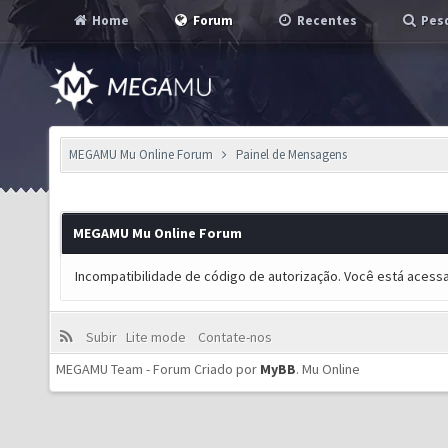
Home
Forum
Recentes
Pesq
MEGAMU Mu Online Forum
Painel de Mensagens
MEGAMU Mu Online Forum
Incompatibilidade de código de autorização. Você está acess
Subir
Lite mode
Contate-nos
MEGAMU Team - Forum Criado por
MyBB
.
Mu Online