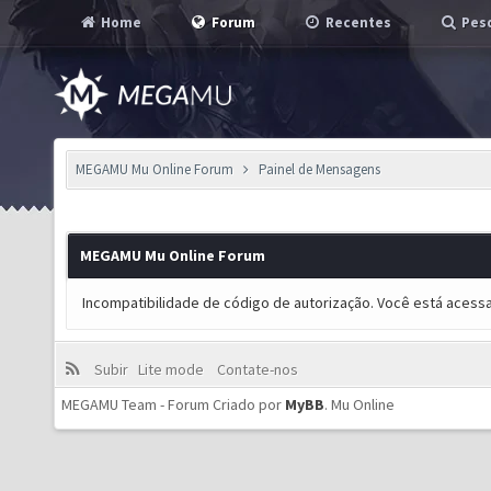
Home
Forum
Recentes
Pesq
MEGAMU Mu Online Forum
Painel de Mensagens
MEGAMU Mu Online Forum
Incompatibilidade de código de autorização. Você está acess
Subir
Lite mode
Contate-nos
MEGAMU Team - Forum Criado por
MyBB
.
Mu Online