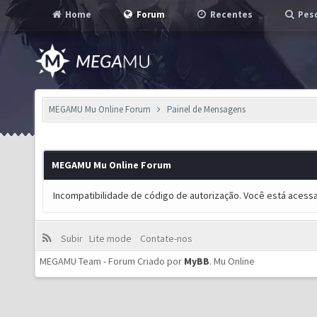
Home
Forum
Recentes
Pesq
MEGAMU Mu Online Forum
Painel de Mensagens
MEGAMU Mu Online Forum
Incompatibilidade de código de autorização. Você está acess
Subir
Lite mode
Contate-nos
MEGAMU Team - Forum Criado por
MyBB
.
Mu Online