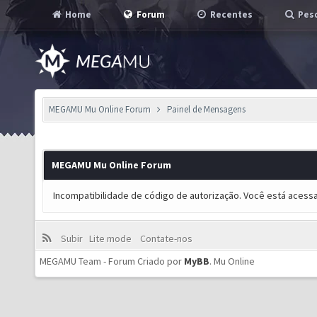
Home
Forum
Recentes
Pesq
MEGAMU Mu Online Forum
Painel de Mensagens
MEGAMU Mu Online Forum
Incompatibilidade de código de autorização. Você está acess
Subir
Lite mode
Contate-nos
MEGAMU Team - Forum Criado por
MyBB
.
Mu Online