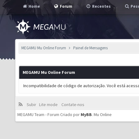
Home
Forum
Recentes
Pesq
MEGAMU Mu Online Forum
Painel de Mensagens
MEGAMU Mu Online Forum
Incompatibilidade de código de autorização. Você está acess
Subir
Lite mode
Contate-nos
MEGAMU Team - Forum Criado por
MyBB
.
Mu Online