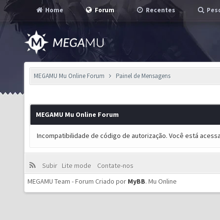
Home
Forum
Recentes
Pesq
MEGAMU Mu Online Forum
Painel de Mensagens
MEGAMU Mu Online Forum
Incompatibilidade de código de autorização. Você está acess
Subir
Lite mode
Contate-nos
MEGAMU Team - Forum Criado por
MyBB
.
Mu Online