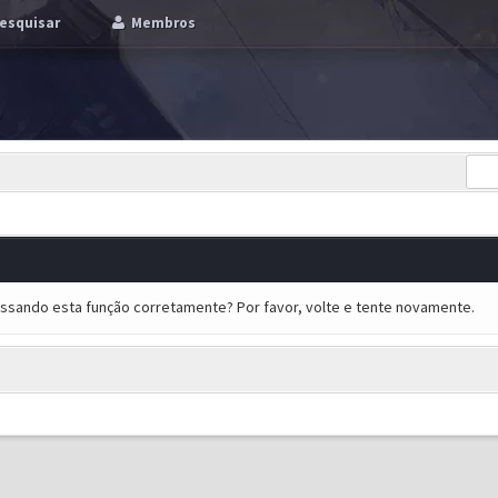
esquisar
Membros
essando esta função corretamente? Por favor, volte e tente novamente.