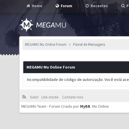
Home
Forum
Recentes
P
MEGAMU Mu Online Forum
Painel de Mensagens
MEGAMU Mu Online Forum
Incompatibilidade de código de autorização. Você está ac
Subir
Lite mode
Contate-nos
MEGAMU Team - Forum Criado por
MyBB
.
Mu Online