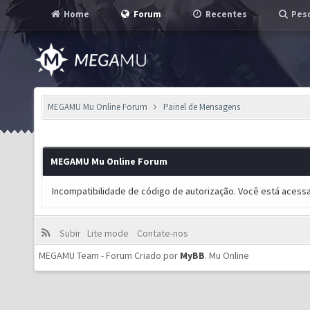
Home
Forum
Recentes
Pesq
MEGAMU Mu Online Forum
Painel de Mensagens
MEGAMU Mu Online Forum
Incompatibilidade de código de autorização. Você está acess
Subir
Lite mode
Contate-nos
MEGAMU Team - Forum Criado por
MyBB
.
Mu Online