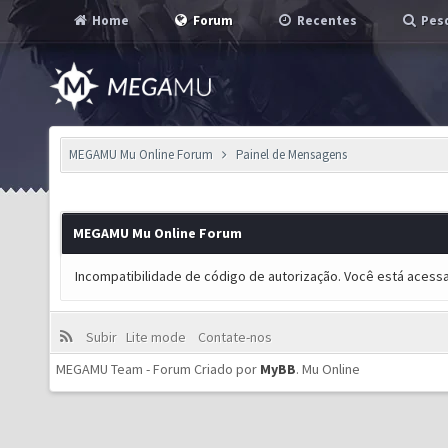
Home
Forum
Recentes
Pesq
MEGAMU Mu Online Forum
Painel de Mensagens
MEGAMU Mu Online Forum
Incompatibilidade de código de autorização. Você está acess
Subir
Lite mode
Contate-nos
MEGAMU Team - Forum Criado por
MyBB
.
Mu Online