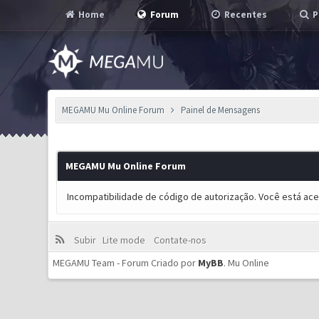
Home
Forum
Recentes
P
MEGAMU Mu Online Forum
Painel de Mensagens
MEGAMU Mu Online Forum
Incompatibilidade de código de autorização. Você está ac
Subir
Lite mode
Contate-nos
MEGAMU Team - Forum Criado por
MyBB
.
Mu Online