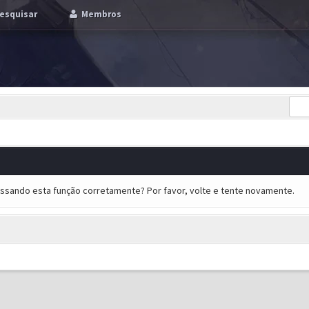
esquisar
Membros
essando esta função corretamente? Por favor, volte e tente novamente.