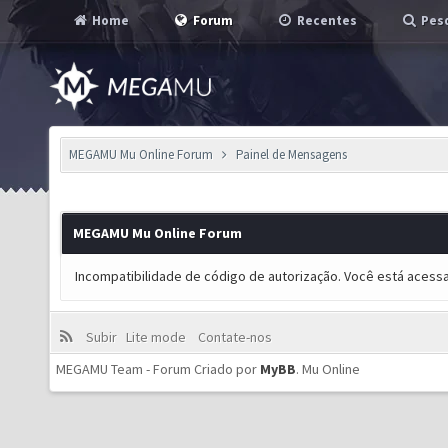
Home
Forum
Recentes
Pesq
MEGAMU Mu Online Forum
Painel de Mensagens
MEGAMU Mu Online Forum
Incompatibilidade de código de autorização. Você está acess
Subir
Lite mode
Contate-nos
MEGAMU Team - Forum Criado por
MyBB
.
Mu Online