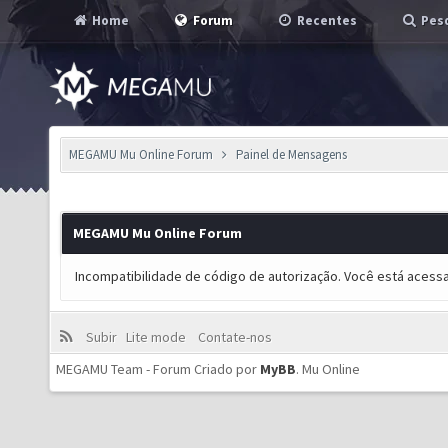
Home
Forum
Recentes
Pesq
MEGAMU Mu Online Forum
Painel de Mensagens
MEGAMU Mu Online Forum
Incompatibilidade de código de autorização. Você está acess
Subir
Lite mode
Contate-nos
MEGAMU Team - Forum Criado por
MyBB
.
Mu Online