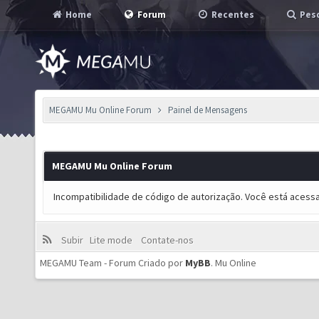
Home
Forum
Recentes
Pesq
MEGAMU Mu Online Forum
Painel de Mensagens
MEGAMU Mu Online Forum
Incompatibilidade de código de autorização. Você está acess
Subir
Lite mode
Contate-nos
MEGAMU Team - Forum Criado por
MyBB
.
Mu Online