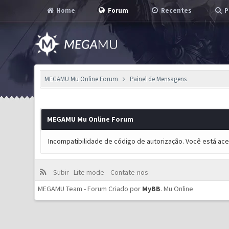
Home
Forum
Recentes
P
MEGAMU Mu Online Forum
Painel de Mensagens
MEGAMU Mu Online Forum
Incompatibilidade de código de autorização. Você está ac
Subir
Lite mode
Contate-nos
MEGAMU Team - Forum Criado por
MyBB
.
Mu Online