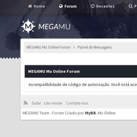
Home
Forum
Recentes
P
MEGAMU Mu Online Forum
Painel de Mensagens
MEGAMU Mu Online Forum
Incompatibilidade de código de autorização. Você está ac
Subir
Lite mode
Contate-nos
MEGAMU Team - Forum Criado por
MyBB
.
Mu Online