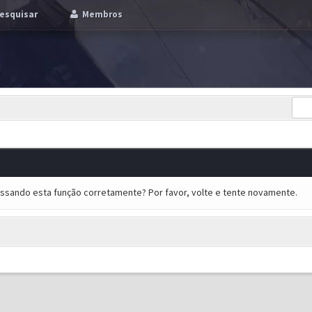
esquisar
Membros
essando esta função corretamente? Por favor, volte e tente novamente.