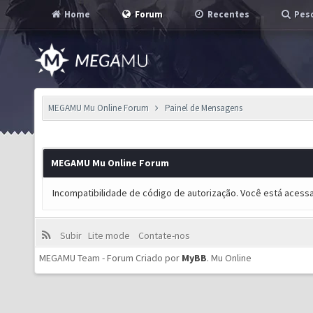
Home
Forum
Recentes
Pesq
MEGAMU Mu Online Forum
Painel de Mensagens
MEGAMU Mu Online Forum
Incompatibilidade de código de autorização. Você está acess
Subir
Lite mode
Contate-nos
MEGAMU Team - Forum Criado por
MyBB
.
Mu Online