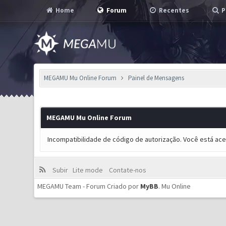
Home
Forum
Recentes
P
MEGAMU Mu Online Forum
Painel de Mensagens
MEGAMU Mu Online Forum
Incompatibilidade de código de autorização. Você está ac
Subir
Lite mode
Contate-nos
MEGAMU Team - Forum Criado por
MyBB
.
Mu Online