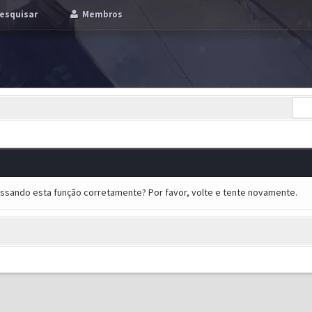
esquisar
Membros
essando esta função corretamente? Por favor, volte e tente novamente.