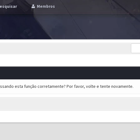
esquisar
Membros
essando esta função corretamente? Por favor, volte e tente novamente.