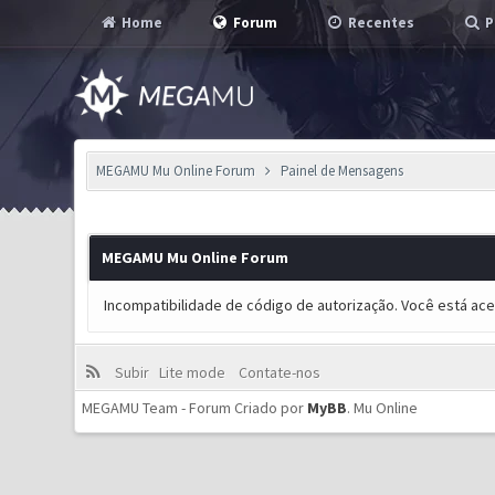
Home
Forum
Recentes
P
MEGAMU Mu Online Forum
Painel de Mensagens
MEGAMU Mu Online Forum
Incompatibilidade de código de autorização. Você está ac
Subir
Lite mode
Contate-nos
MEGAMU Team - Forum Criado por
MyBB
.
Mu Online