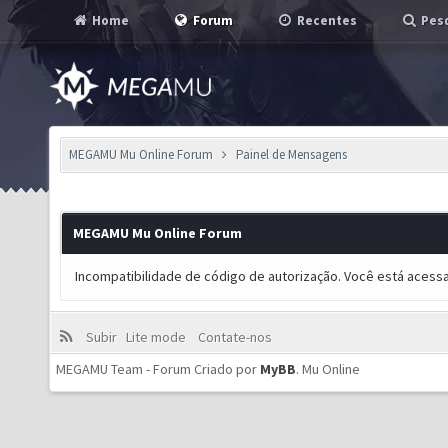
Home
Forum
Recentes
Pesq
MEGAMU Mu Online Forum
Painel de Mensagens
MEGAMU Mu Online Forum
Incompatibilidade de código de autorização. Você está acess
Subir
Lite mode
Contate-nos
MEGAMU Team - Forum Criado por
MyBB
.
Mu Online