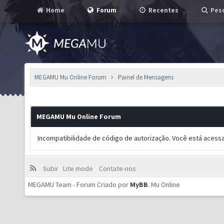
Home
Forum
Recentes
Pesq
MEGAMU Mu Online Forum
Painel de Mensagens
MEGAMU Mu Online Forum
Incompatibilidade de código de autorização. Você está acess
Subir
Lite mode
Contate-nos
MEGAMU Team - Forum Criado por
MyBB
.
Mu Online