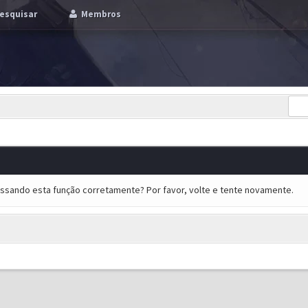
esquisar
Membros
essando esta função corretamente? Por favor, volte e tente novamente.