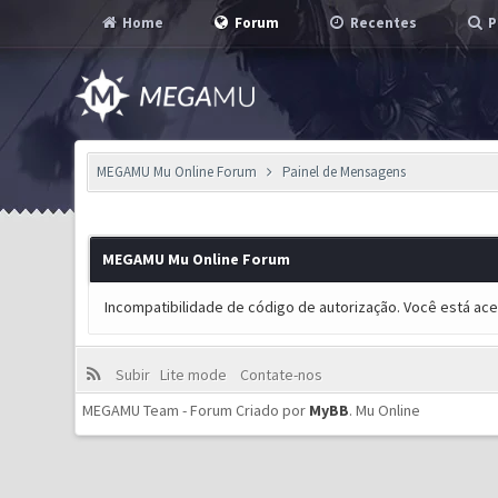
Home
Forum
Recentes
P
MEGAMU Mu Online Forum
Painel de Mensagens
MEGAMU Mu Online Forum
Incompatibilidade de código de autorização. Você está ac
Subir
Lite mode
Contate-nos
MEGAMU Team - Forum Criado por
MyBB
.
Mu Online