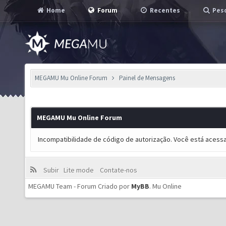
Home
Forum
Recentes
Pesq
MEGAMU Mu Online Forum
Painel de Mensagens
MEGAMU Mu Online Forum
Incompatibilidade de código de autorização. Você está acess
Subir
Lite mode
Contate-nos
MEGAMU Team - Forum Criado por
MyBB
.
Mu Online