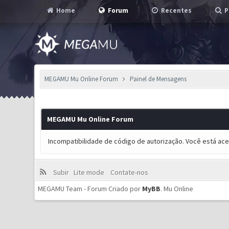
Home
Forum
Recentes
P
MEGAMU Mu Online Forum
Painel de Mensagens
MEGAMU Mu Online Forum
Incompatibilidade de código de autorização. Você está ac
Subir
Lite mode
Contate-nos
MEGAMU Team - Forum Criado por
MyBB
.
Mu Online