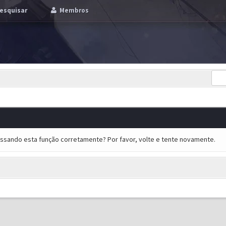
esquisar
Membros
essando esta função corretamente? Por favor, volte e tente novamente.