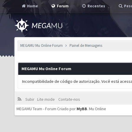
Home
Forum
Recentes
Pesq
MEGAMU Mu Online Forum
Painel de Mensagens
MEGAMU Mu Online Forum
Incompatibilidade de código de autorização. Você está acess
Subir
Lite mode
Contate-nos
MEGAMU Team - Forum Criado por
MyBB
.
Mu Online